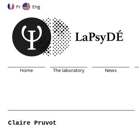
Fr
Eng
Home
The laboratory
News
Claire Pruvot