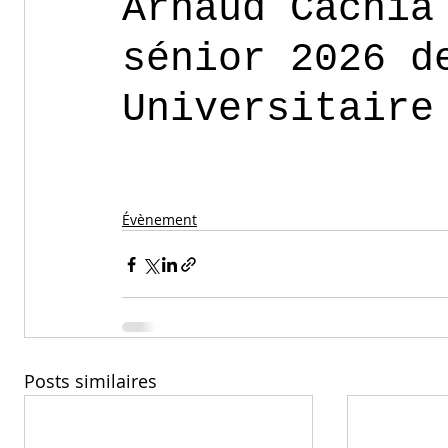
Arnaud Cachia
sénior 2026 d
Universitaire
Évènement
Posts similaires