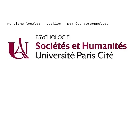
LaPsyDE, premier
laboratoire Français
à posséder un
MagstimEGI 500!
Mentions légales - Cookies - Données personnelles