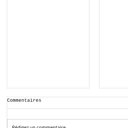
Commentaires
Rédigez un commentaire...