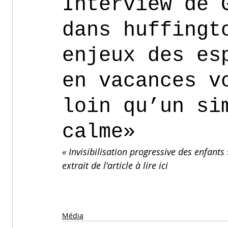
Interview de 
dans huffingt
enjeux des es
en vacances v
loin qu’un si
calme»
« Invisibilisation progressive des enfants
extrait de l'article à lire ici 
Média