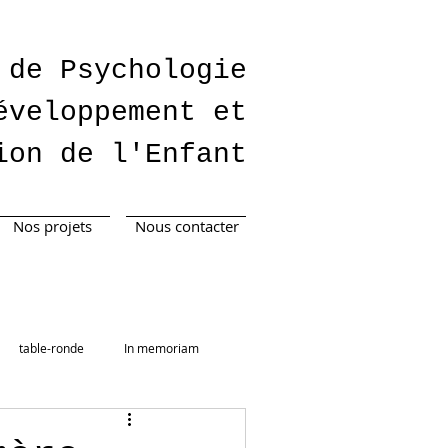
 de Psychologie
éveloppement et
ion de l'Enfant
Nos projets
Nous contacter
table-ronde
In memoriam