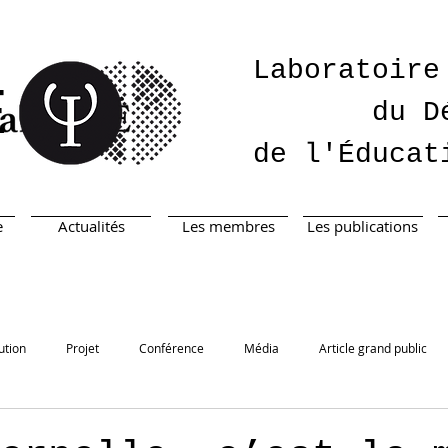
Laboratoire
É
du D
de l'Éducat
e
Actualités
Les membres
Les publications
ution
Projet
Conférence
Média
Article grand public