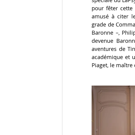
pour fêter cette
amusé à citer l
grade de Command
Baronne –, Phili
devenue Baronn
aventures de Tin
académique et uni
Piaget, le maître