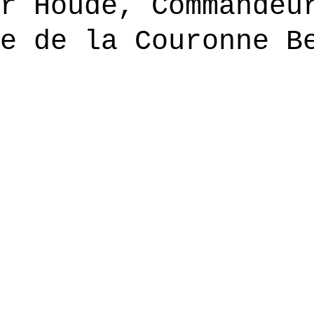
r Houdé, Commandeu
e de la Couronne B