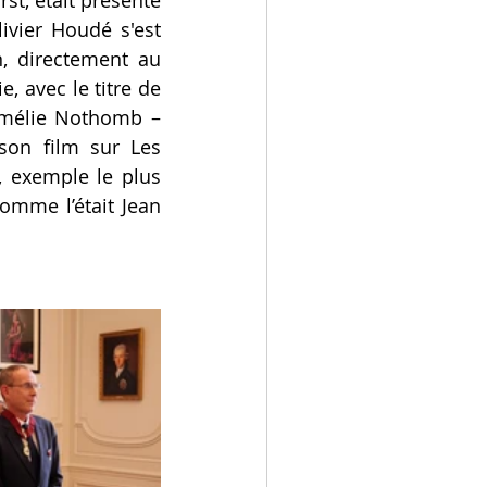
vier Houdé s'est 
, directement au 
 avec le titre de 
Amélie Nothomb – 
on film sur Les 
, exemple le plus 
omme l’était Jean 