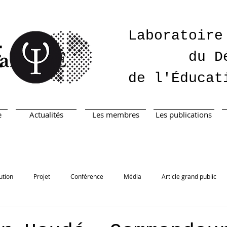
Laboratoire
É
du D
de l'Éducat
e
Actualités
Les membres
Les publications
ution
Projet
Conférence
Média
Article grand public