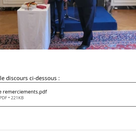
le discours ci-dessous :
e remerciements
.pdf
 PDF • 221KB