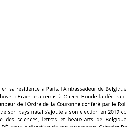
, en sa résidence à Paris, l'Ambassadeur de Belgique 
hove d'Exaerde a remis à Olivier Houdé la décoratio
eur de l’Ordre de la Couronne conféré par le Roi d
e de son pays natal s’ajoute à son élection en 2019
le des sciences, lettres et beaux-arts de Belgique
DÉ, sous la direction de son successeur, Grégoire Bors