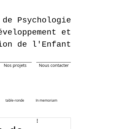
 de Psychologie
éveloppement et
ion de l'Enfant
Nos projets
Nous contacter
table-ronde
In memoriam