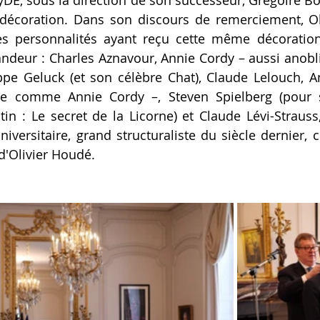
 décoration. Dans son discours de remerciement, Oli
es personnalités ayant reçu cette même décoration
eur : Charles Aznavour, Annie Cordy – aussi anoblie,
ppe Geluck (et son célèbre Chat), Claude Lelouch, 
e comme Annie Cordy –, Steven Spielberg (pour s
tin : Le secret de la Licorne) et Claude Lévi-Strauss
versitaire, grand structuraliste du siècle dernier, c
 d'Olivier Houdé.