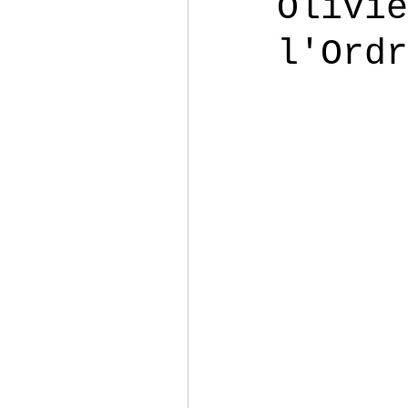
Olivie
l'Ordr