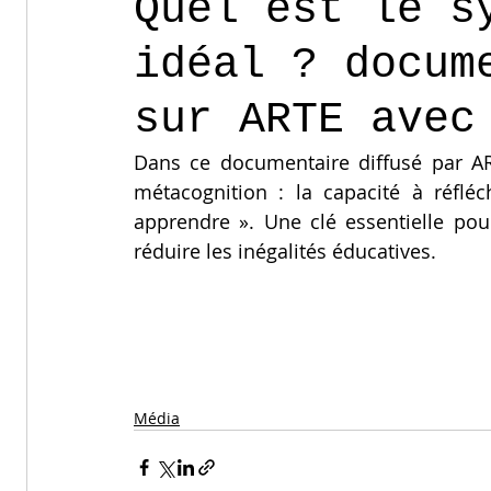
Quel est le s
idéal ? docum
sur ARTE avec
Dans ce documentaire diffusé par ART
métacognition : la capacité à réflé
apprendre ». Une clé essentielle pour
réduire les inégalités éducatives.
Média