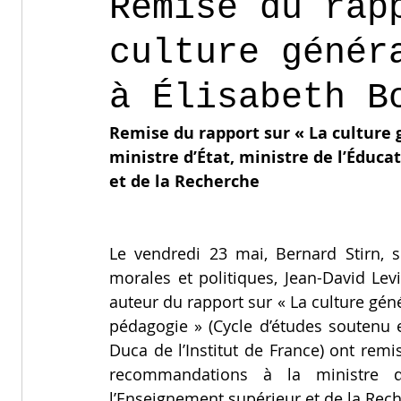
Remise du rap
culture génér
à Élisabeth B
Remise du rapport sur « La culture 
ministre d’État, ministre de l’Éduca
et de la Recherche
Le vendredi 23 mai, Bernard Stirn, s
morales et politiques, Jean-David Levi
auteur du rapport sur « La culture géné
pédagogie » (Cycle d’études soutenu 
Duca de l’Institut de France) ont remi
recommandations à la ministre d’É
l’Enseignement supérieur et de la Rech