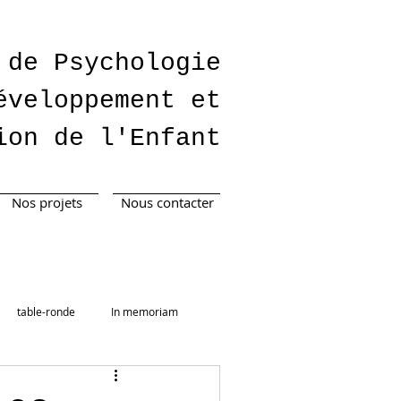
 de Psychologie
éveloppement et
ion de l'Enfant
Nos projets
Nous contacter
table-ronde
In memoriam