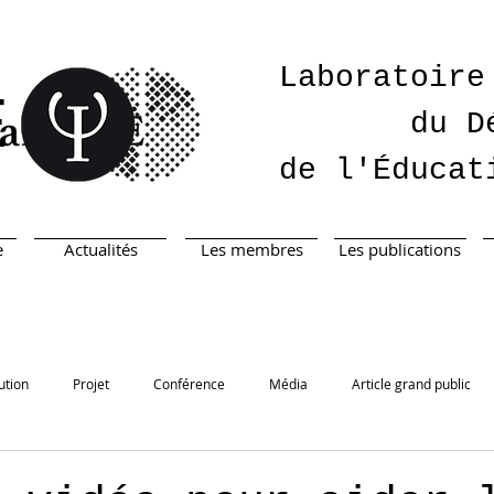
Laboratoire
É
du D
de l'Éducat
e
Actualités
Les membres
Les publications
ution
Projet
Conférence
Média
Article grand public