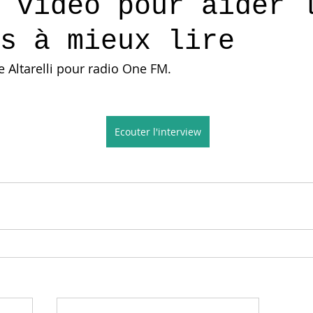
 vidéo pour aider 
s à mieux lire
e Altarelli pour radio One FM.
Ecouter l'interview