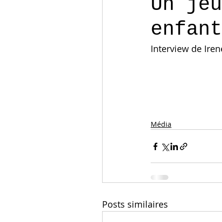
Un jeu
enfant
Interview de Iren
Média
Posts similaires