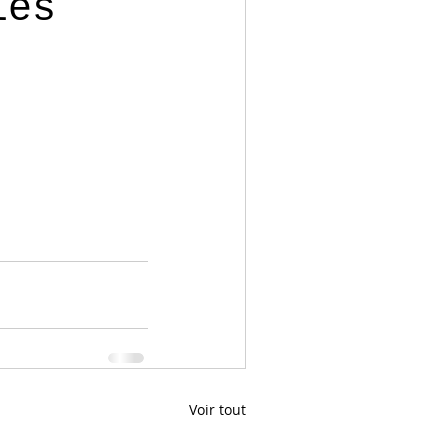
les
Voir tout