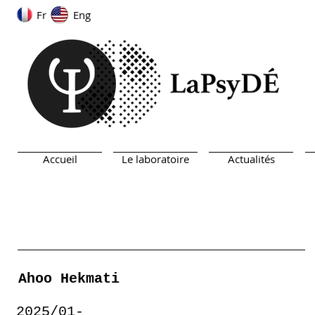
Fr
Eng
Accueil
Le laboratoire
Actualités
Ahoo Hekmati
2025/01-