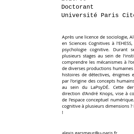
Doctorant
Université Paris Cit
Après une licence de sociologie, A
en Sciences Cognitives à l'EHESS, 
psychologie cognitive. Durant s
plusieurs stages au sein de l'inst
comprendre les mécanismes à l'or
de diverses productions humaines 
histoires de détectives, énigmes e
par l'origine des concepts humains
au sein du LaPsyDÉ. Cette dern
direction d'André Knops, vise à c
de l'espace conceptuel numérique
cognitive à plusieurs dimensions 
!
alexis.garsmeur@u-paris.fr