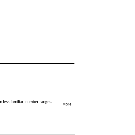
in less familiar number ranges.
More