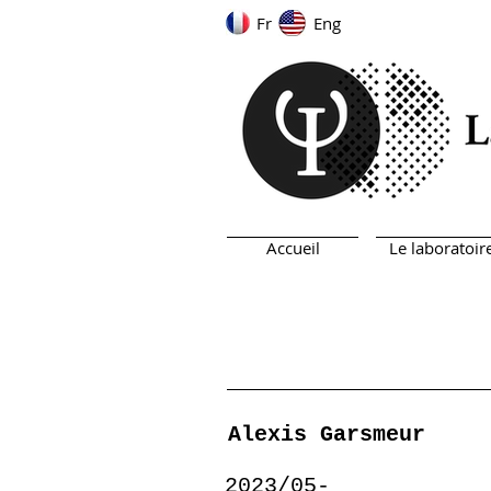
Fr
Eng
Accueil
Le laboratoir
Alexis Garsmeur
2023/05-