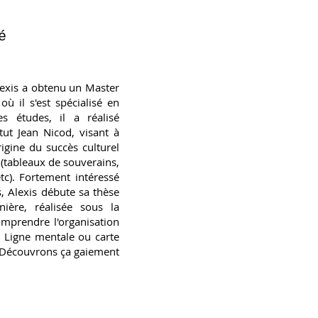
é
lexis a obtenu un Master
où il s'est spécialisé en
es études, il a réalisé
itut Jean Nicod, visant à
igine du succès culturel
(tableaux de souverains,
tc). Fortement intéressé
, Alexis débute sa thèse
ière, réalisée sous la
omprendre l'organisation
. Ligne mentale ou carte
? Découvrons ça gaiement