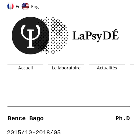
Fr
Eng
Accueil
Le laboratoire
Actualités
Bence Bago
Ph.D
2015/10-2018/05