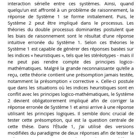
interaction sérielle entre ces systèmes. Ainsi, quand
quelqu'un est affronté à un problème de raisonnement, la
réponse de Système 1 se forme initialement. Puis, le
Système 2 peut être impliqué dans le processus. Les
théories du double processus dominantes postulent que
les biais de raisonnement sont le résultat d'une réponse
intuitive erronée du Système 1. Selon ces théories le
Système 1 est capable de générer des réponses basées sur
les indices « heuristiques », tels que les stéréotypes - mais il
ne peut pas rendre compte des principes logico-
mathématiques. Malgré la grande reconnaissante qu'elle a
reçu, cette théorie contient une présomption jamais testée,
notamment la présomption « corrective ». Celle-ci postule
que dans les situations où les indices heuristiques sont en
conflit avec les principes logico-mathématiques, le Système
2 devient obligatoirement impliqué afin de corriger la
réponse erronée de Système 1 et ainsi arrive à une réponse
utilisant les principes logiques. Il semble donc crucial de
tester cette présomption, qui est la question centrale de
cette thèse. Dans l’Étude 1, j'ai utilisé des versions
modifiées du paradigme de deux réponses afin de tester la