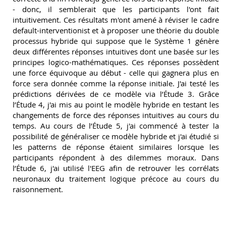
- donc, il semblerait que les participants l'ont fait
intuitivement. Ces résultats m'ont amené à réviser le cadre
default-interventionist et à proposer une théorie du double
processus hybride qui suppose que le Système 1 génère
deux différentes réponses intuitives dont une basée sur les
principes logico-mathématiques. Ces réponses possèdent
une force équivoque au début - celle qui gagnera plus en
force sera donnée comme la réponse initiale. J'ai testé les
prédictions dérivées de ce modèle via l’Étude 3. Grâce
l’Étude 4, j'ai mis au point le modèle hybride en testant les
changements de force des réponses intuitives au cours du
temps. Au cours de l’Étude 5, j'ai commencé à tester la
possibilité de généraliser ce modèle hybride et j'ai étudié si
les patterns de réponse étaient similaires lorsque les
participants répondent à des dilemmes moraux. Dans
l’Étude 6, j'ai utilisé l'EEG afin de retrouver les corrélats
neuronaux du traitement logique précoce au cours du
raisonnement.