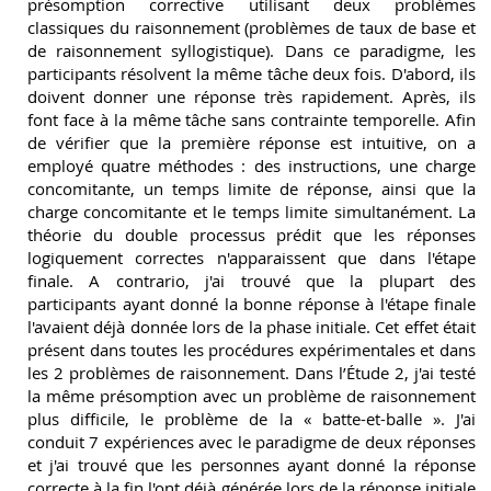
présomption corrective utilisant deux problèmes
classiques du raisonnement (problèmes de taux de base et
de raisonnement syllogistique). Dans ce paradigme, les
participants résolvent la même tâche deux fois. D'abord, ils
doivent donner une réponse très rapidement. Après, ils
font face à la même tâche sans contrainte temporelle. Afin
de vérifier que la première réponse est intuitive, on a
employé quatre méthodes : des instructions, une charge
concomitante, un temps limite de réponse, ainsi que la
charge concomitante et le temps limite simultanément. La
théorie du double processus prédit que les réponses
logiquement correctes n'apparaissent que dans l'étape
finale. A contrario, j'ai trouvé que la plupart des
participants ayant donné la bonne réponse à l'étape finale
l'avaient déjà donnée lors de la phase initiale. Cet effet était
présent dans toutes les procédures expérimentales et dans
les 2 problèmes de raisonnement. Dans l’Étude 2, j'ai testé
la même présomption avec un problème de raisonnement
plus difficile, le problème de la « batte-et-balle ». J'ai
conduit 7 expériences avec le paradigme de deux réponses
et j'ai trouvé que les personnes ayant donné la réponse
correcte à la fin l'ont déjà générée lors de la réponse initiale