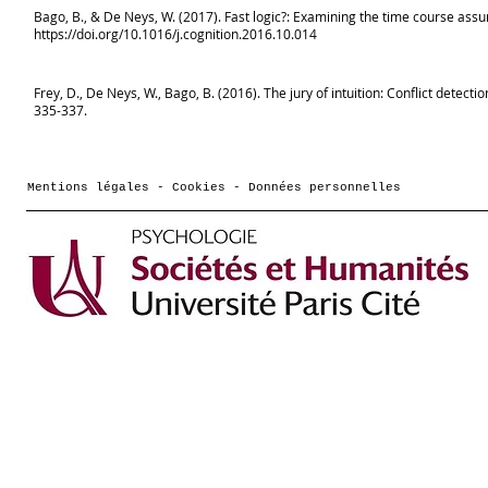
Bago, B., & De Neys, W. (2017). Fast logic?: Examining the time course ass
https://doi.org/10.1016/j.cognition.2016.10.014
Frey, D., De Neys, W., Bago, B. (2016). The jury of intuition: Conflict detecti
335-337.
Mentions légales - Cookies - Données personnelles