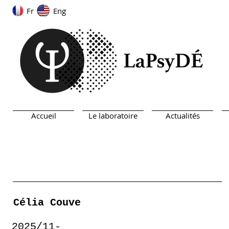
Fr
Eng
Accueil
Le laboratoire
Actualités
Célia Couve
2025/11-