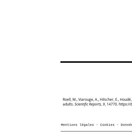
Roell, M., Viarouge, A., Hilscher, E., Houd
adults.
Scientific Reports, 9
, 14770.
https:/
Mentions légales - Cookies - Donné