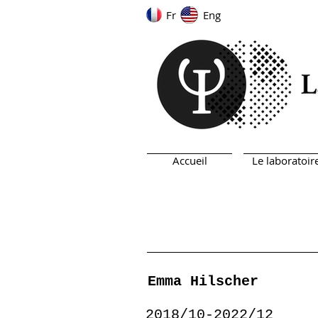
Fr
Eng
Accueil
Le laboratoir
Emma Hilscher
2018/10-2022/12