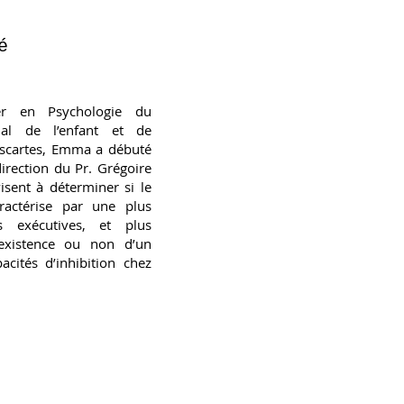
é
r en Psychologie du
ial de l’enfant et de
Descartes, Emma a débuté
irection du Pr. Grégoire
isent à déterminer si le
aractérise par une plus
s exécutives, et plus
’existence ou non d’un
cités d’inhibition chez