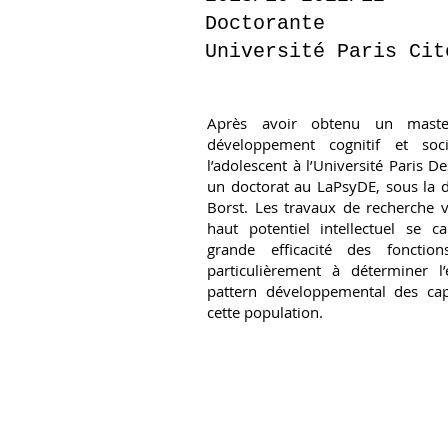
Doctorante
Université Paris Cit
Après avoir obtenu un maste
développement cognitif et soc
l’adolescent à l’Université Paris 
un doctorat au LaPsyDE, sous la d
Borst. Les travaux de recherche v
haut potentiel intellectuel se c
grande efficacité des fonction
particulièrement à déterminer l
pattern développemental des capa
cette population.