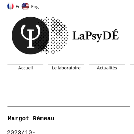
Fr
Eng
Accueil
Le laboratoire
Actualités
Margot Rémeau
2023/10-