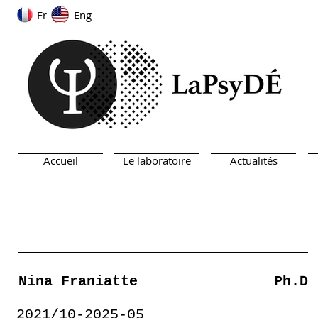
Fr
Eng
Accueil
Le laboratoire
Actualités
Nina Franiatte
Ph.D
2021/10-2025-05