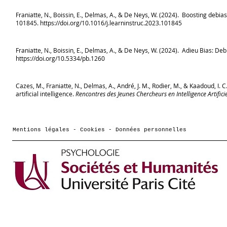
Franiatte, N., Boissin, E., Delmas, A., & De Neys, W. (2024). Boosting debia
101845.
https://doi.org/10.1016/j.learninstruc.2023.101845
Franiatte, N., Boissin, E., Delmas, A., & De Neys, W. (2024). Adieu Bias: D
https://doi.org/10.5334/pb.1260
Cazes, M., Franiatte, N., Delmas, A., André, J. M., Rodier, M., & Kaadoud, I. C.
artificial intelligence.
Rencontres des Jeunes Chercheurs en Intelligence Artificie
Mentions légales - Cookies - Données personnelles