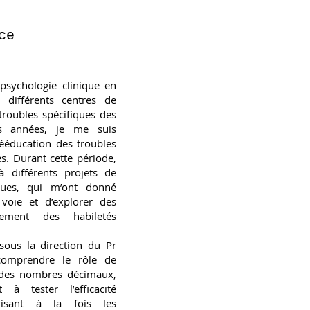
ce
psychologie clinique en
s différents centres de
troubles spécifiques des
es années, je me suis
rééducation des troubles
s. Durant cette période,
 à différents projets de
iques, qui m’ont donné
voie et d’explorer des
ement des habiletés
sous la direction du Pr
comprendre le rôle de
n des nombres décimaux,
à tester l’efficacité
 visant à la fois les