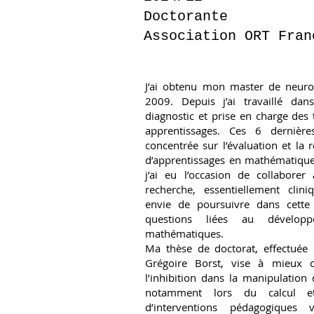
Doctorante
Association ORT Fran
J’ai obtenu mon master de neuro
2009. Depuis j’ai travaillé dan
diagnostic et prise en charge des 
apprentissages. Ces 6 dernièr
concentrée sur l’évaluation et la 
d’apprentissages en mathématique
j’ai eu l’occasion de collaborer
recherche, essentiellement clin
envie de poursuivre dans cette 
questions liées au développ
mathématiques.
Ma thèse de doctorat, effectuée 
Grégoire Borst, vise à mieux 
l’inhibition dans la manipulatio
notamment lors du calcul et 
d’interventions pédagogiques