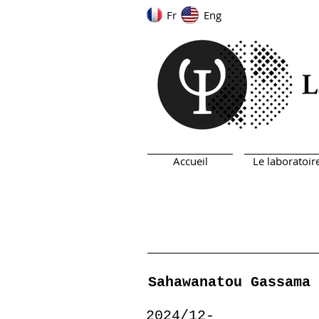
Fr
Eng
Accueil
Le laboratoir
Sahawanatou Gassama
2024/12-