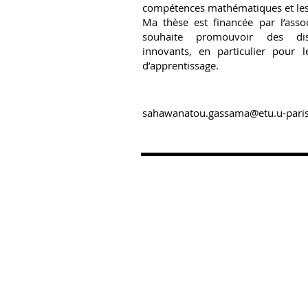
compétences mathématiques et les 
Ma thèse est financée par l’asso
souhaite promouvoir des disp
innovants, en particulier pour l
d’apprentissage.
sahawanatou.gassama@etu.u-paris