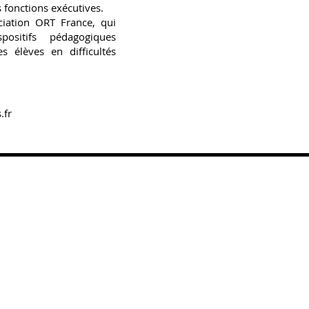
fonctions exécutives.
ciation ORT France, qui
ositifs pédagogiques
es élèves en difficultés
.fr