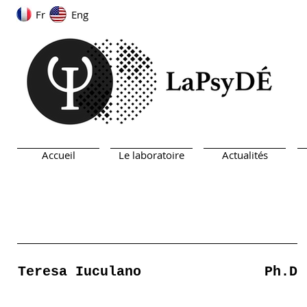
Fr
Eng
Accueil
Le laboratoire
Actualités
Teresa Iuculano
Ph.D